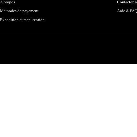
À propos
Contactez 
Méthodes de payement
Aide & FA
Expedition et manutention